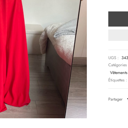
UGS :
34
Catégories
Vêtements
Étiquettes :
Partager