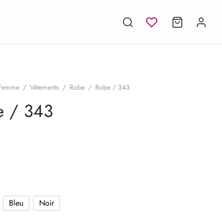
Femme
/
Vêtements
/
Robe
/
Robe / 343
e / 343
Bleu
Noir