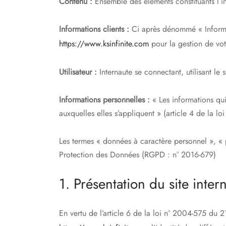
Contenu :
Ensemble des éléments constituants l’i
Informations clients :
Ci après dénommé « Informat
https://www.ksinfinite.com
pour la gestion de votr
Utilisateur :
Internaute se connectant, utilisant le
Informations personnelles :
« Les informations qui
auxquelles elles s’appliquent » (article 4 de la lo
Les termes « données à caractère personnel », « p
Protection des Données (RGPD : n° 2016-679)
1. Présentation du site intern
En vertu de l’article 6 de la loi n° 2004-575 du 2