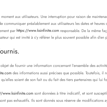
t moment aux utilisateurs. Une interruption pour raison de mainten
 de communiquer préalablement aux utilisateurs les dates et heures d
rement par
https://www.ksinfinite.com
responsable. De la même faço
sateur qui est invité à s’y référer le plus souvent possible afin d’e
fournis.
objet de fournir une information concernant l’ensemble des activité
nite.com
des informations aussi précises que possible. Toutefois, il 
qu’elles soient de son fait ou du fait des tiers partenaires qui lui f
://www.ksinfinite.com
sont données à titre indicatif, et sont suscepti
ont pas exhaustifs. Ils sont donnés sous réserve de modifications a