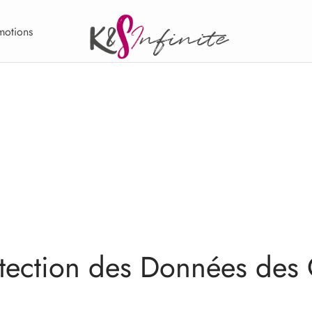
motions
tection des Données des 