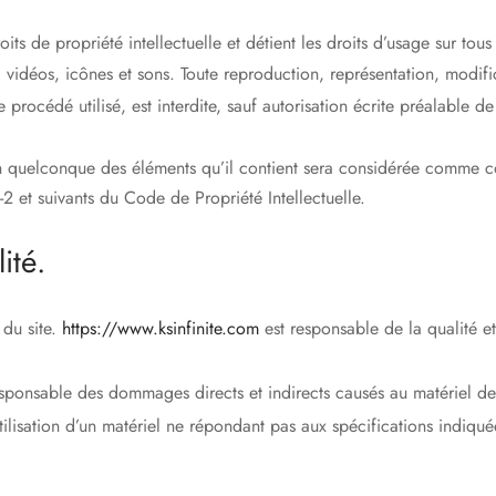
its de propriété intellectuelle et détient les droits d’usage sur tous 
vidéos, icônes et sons. Toute reproduction, représentation, modific
 procédé utilisé, est interdite, sauf autorisation écrite préalable d
un quelconque des éléments qu’il contient sera considérée comme co
2 et suivants du Code de Propriété Intellectuelle.
ité.
 du site.
https://www.ksinfinite.com
est responsable de la qualité et
ponsable des dommages directs et indirects causés au matériel de l’u
l’utilisation d’un matériel ne répondant pas aux spécifications indiqu