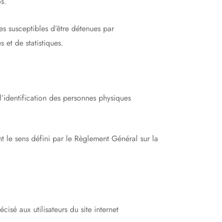
s.
s susceptibles d’être détenues par
 et de statistiques.
’identification des personnes physiques
t le sens défini par le Règlement Général sur la
isé aux utilisateurs du site internet