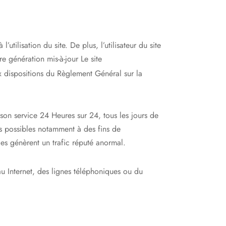
utilisation du site. De plus, l’utilisateur du site
e génération mis-à-jour Le site
x dispositions du Règlement Général sur la
e son service 24 Heures sur 24, tous les jours de
es possibles notamment à des fins de
ices génèrent un trafic réputé anormal.
u Internet, des lignes téléphoniques ou du