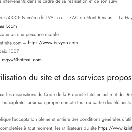
ts intervenants dans le cadre de sa réalisation et de son suivi:
al de 5000€ Numéro de TVA: xxx – ZAC du Mont Renaud – La H
ail.com
sique ou une personne morale.
nfinite.com –
https://www.bevyoo.com
baix 1007
–
mgyw@hotmail.com
lisation du site et des services propos
ar les dispositions du Code de la Propriété Intellectuelle et des R
r ou exploiter pour son propre compte tout ou partie des éléments 
ique l’acceptation pleine et entière des conditions générales d’util
u complétées à tout moment, les utilisateurs du site
https://www.ksin