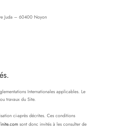
aye Juda – 60400 Noyon
és.
églementations Internationales applicables. Le
ou travaux du Site.
isation ci-après décrites. Ces conditions
finite.com
sont donc invités à les consulter de