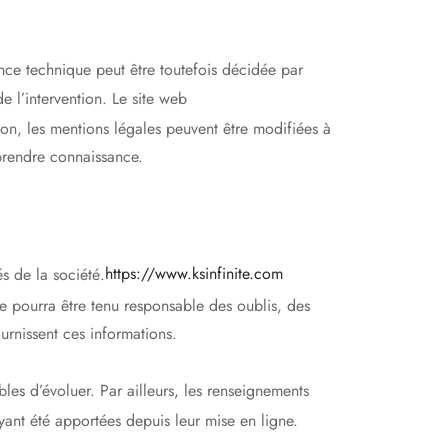
ance technique peut être toutefois décidée par
e l’intervention. Le site web
n, les mentions légales peuvent être modifiées à
n prendre connaissance.
s de la société.
https://www.ksinfinite.com
ne pourra être tenu responsable des oublis, des
ournissent ces informations.
bles d’évoluer. Par ailleurs, les renseignements
yant été apportées depuis leur mise en ligne.