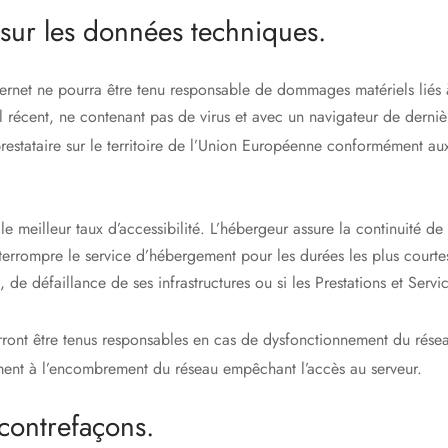
s sur les données techniques.
nternet ne pourra être tenu responsable de dommages matériels liés à l’
l récent, ne contenant pas de virus et avec un navigateur de dernièr
estataire sur le territoire de l’Union Européenne conformément au
 le meilleur taux d’accessibilité. L’hébergeur assure la continuité d
’interrompre le service d’hébergement pour les durées les plus court
, de défaillance de ses infrastructures ou si les Prestations et Serv
ront être tenus responsables en cas de dysfonctionnement du résea
mment à l’encombrement du réseau empêchant l’accès au serveur.
 contrefaçons.