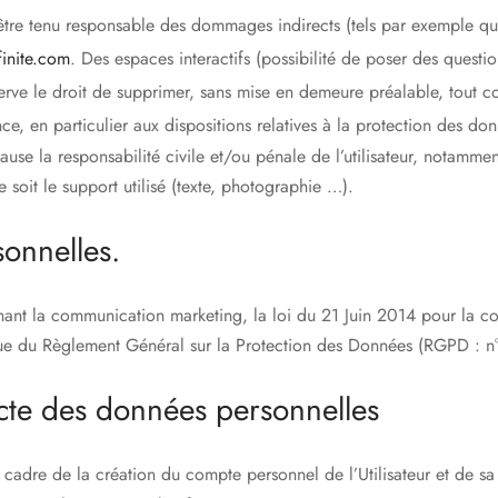
tre tenu responsable des dommages indirects (tels par exemple qu
finite.com
. Des espaces interactifs (possibilité de poser des questio
erve le droit de supprimer, sans mise en demeure préalable, tout 
nce, en particulier aux dispositions relatives à la protection des d
ause la responsabilité civile et/ou pénale de l’utilisateur, notamme
 soit le support utilisé (texte, photographie …).
onnelles.
rnant la communication marketing, la loi du 21 Juin 2014 pour la 
ue du Règlement Général sur la Protection des Données (RGPD : n
ecte des données personnelles
cadre de la création du compte personnel de l’Utilisateur et de sa 