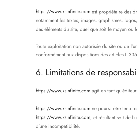
https://www.ksinfinite.com
est propriétaire des dro
notamment les textes, images, graphismes, logos, 
des éléments du site, quel que soit le moyen ou le
Toute exploitation non autorisée du site ou de l’
conformément aux dispositions des articles L.335-
6. Limitations de responsabil
https://www.ksinfinite.com
agit en tant qu’éditeur
https://www.ksinfinite.com
ne pourra être tenu res
https://www.ksinfinite.com
, et résultant soit de 
d’une incompatibilité.