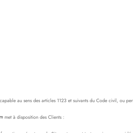
apable au sens des articles 1123 et suivants du Code civil, ou pers
om
met à disposition des Clients :