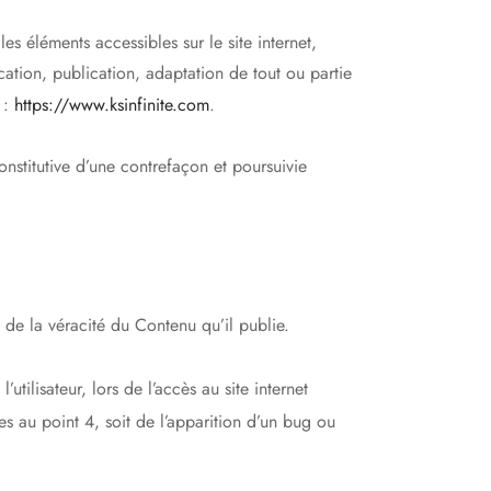
les éléments accessibles sur le site internet,
ation, publication, adaptation de tout ou partie
e :
https://www.ksinfinite.com
.
nstitutive d’une contrefaçon et poursuivie
 de la véracité du Contenu qu’il publie.
tilisateur, lors de l’accès au site internet
ées au point 4, soit de l’apparition d’un bug ou