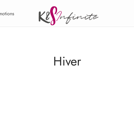
motions
Hiver