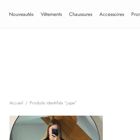
Nouveautés
Vêtements
Chaussures
Accessoires
Pro
Accueil
/
Produits identifiés “jupe”