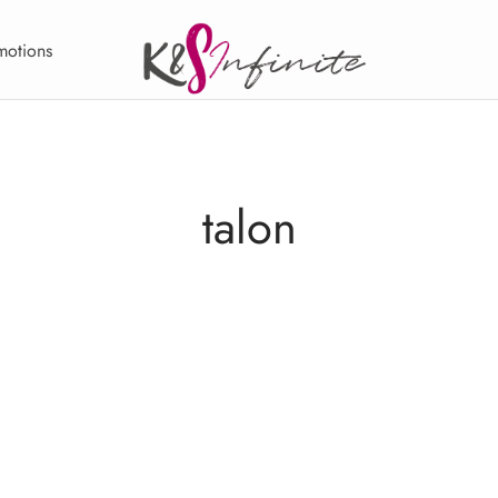
motions
talon