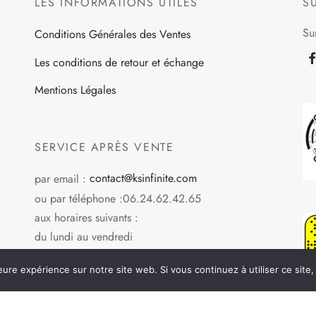
LES INFORMATIONS UTILES
S
Su
Conditions Générales des Ventes
Les conditions de retour et échange
Mentions Légales
SERVICE APRÈS VENTE
par email :
contact@ksinfinite.com
ou par téléphone :06.24.62.42.65
aux horaires suivants :
du lundi au vendredi
de 10h30 à 12h30 et de 14h00 à 17h00
eure expérience sur notre site web. Si vous continuez à utiliser ce sit