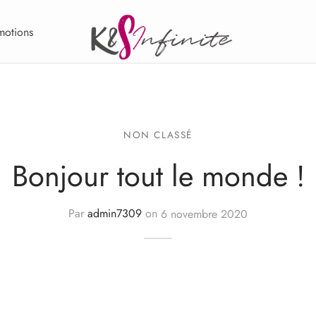
motions
NON CLASSÉ
Bonjour tout le monde !
Par
admin7309
on
6 novembre 2020