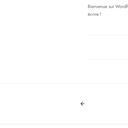
Bienvenue sur WordPr
écrire !