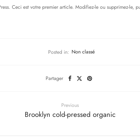
ess. Ceci est votre premier article. Modifiez-le ou supprimez-le,
Posted in:
Non classé
Partager
Previous
Brooklyn cold-pressed organic