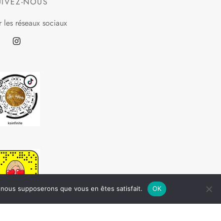
UIVEZ-NOUS
r les réseaux sociaux
e, nous supposerons que vous en êtes satisfait.
OK