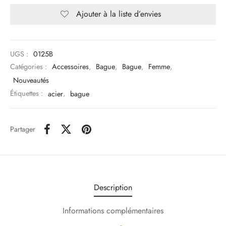
Ajouter à la liste d’envies
UGS :
0125B
Catégories :
Accessoires
,
Bague
,
Bague
,
Femme
,
Nouveautés
Étiquettes :
acier
,
bague
Partager
Description
Informations complémentaires