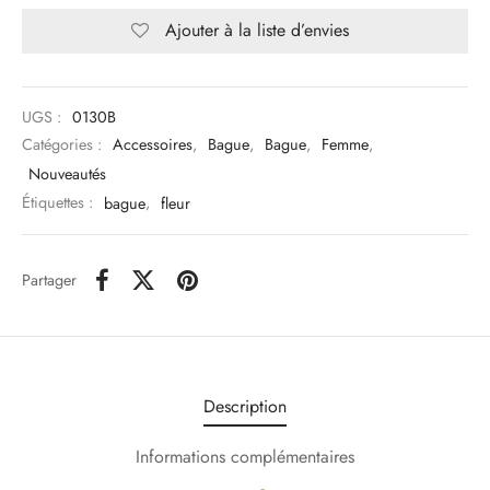
Ajouter à la liste d’envies
UGS :
0130B
Catégories :
Accessoires
,
Bague
,
Bague
,
Femme
,
Nouveautés
Étiquettes :
bague
,
fleur
Partager
Description
Informations complémentaires