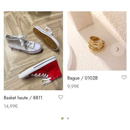
Bague / 0102B
9,99
€
Basket haute / 8811
14,99
€