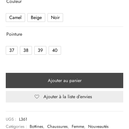
Couleur
Camel
Beige
Noir
Pointure
37
38
39
40
Ajouter au panier
Ajouter à la liste d’envies
UGS :
L361
Catégories :
Bottines
,
Chaussures
,
Femme
,
Nouveautés