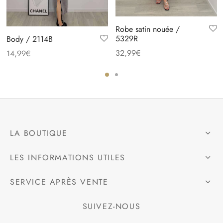
Robe satin nouée /
5329R
Body / 2114B
32,99
€
14,99
€
LA BOUTIQUE
LES INFORMATIONS UTILES
SERVICE APRÈS VENTE
SUIVEZ-NOUS