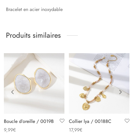
Bracelet en acier inoxydable
Produits similaires
Boucle d’oreille / 0019B
Collier lya / 00188C
9,99
€
17,99
€