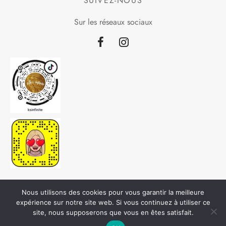
SUIVEZ-NOUS
Sur les réseaux sociaux
Nous utilisons des cookies pour vous garantir la meilleure
expérience sur notre site web. Si vous continuez à utiliser ce
site, nous supposerons que vous en êtes satisfait.