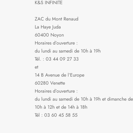
K&S INFINITE
la
page
ZAC du Mont Renaud
du
La Haye Juda
produit
60400 Noyon
Horaires d’ouverture :
du lundi au samedi de 10h à 19h
Tél. : 03 44 09 27 33
et
14 B Avenue de l’Europe
60280 Venette
Horaires d’ouverture :
du lundi au samedi de 10h à 19h et dimanche de
10h à 12h et de 14h à 18h
Tél : 03 60 45 58 55