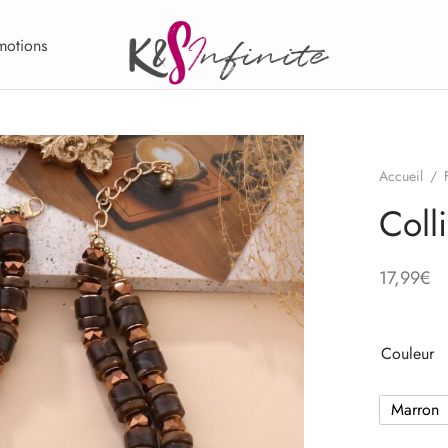
motions
Accueil
/
Coll
17,99
€
Couleur
Marron