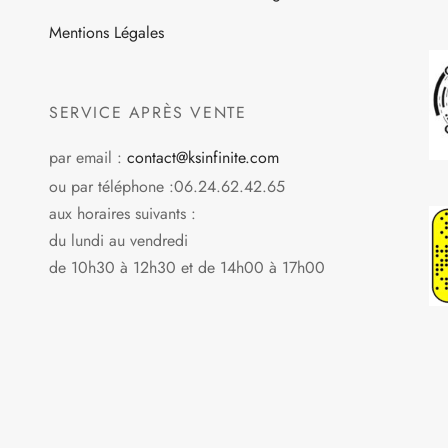
du
du
Mentions Légales
produit
produit
SERVICE APRÈS VENTE
par email :
contact@ksinfinite.com
ou par téléphone :06.24.62.42.65
aux horaires suivants :
du lundi au vendredi
de 10h30 à 12h30 et de 14h00 à 17h00