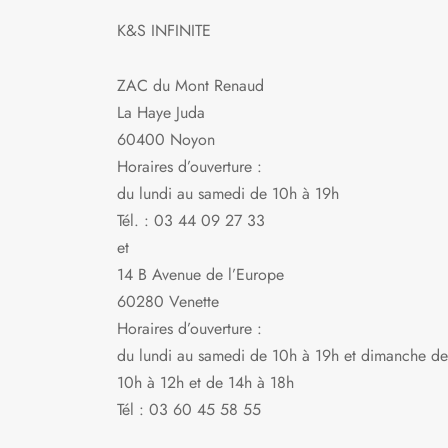
sur
K&S INFINITE
la
page
ZAC du Mont Renaud
du
La Haye Juda
produit
60400 Noyon
Horaires d’ouverture :
du lundi au samedi de 10h à 19h
Tél. : 03 44 09 27 33
et
14 B Avenue de l’Europe
60280 Venette
Horaires d’ouverture :
du lundi au samedi de 10h à 19h et dimanche de
10h à 12h et de 14h à 18h
Tél : 03 60 45 58 55