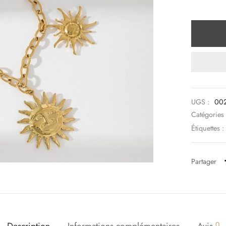
UGS :
00
Catégories
Étiquettes :
Partager
Description
Informations complémentaires
Avis
0