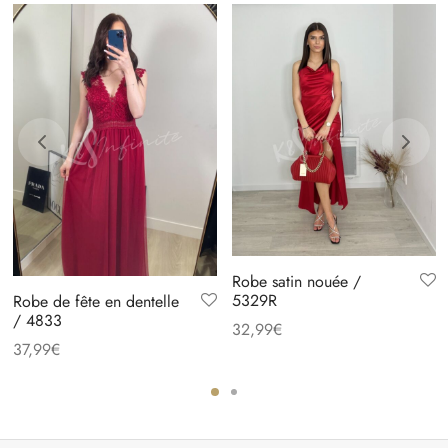
Robe satin nouée /
5329R
Robe de fête en dentelle
/ 4833
32,99
€
37,99
€