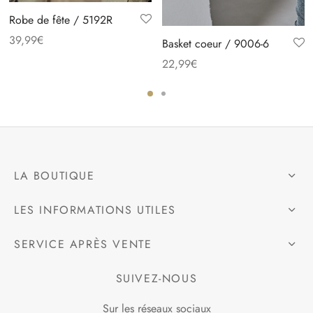
Robe de fête / 5192R
39,99
€
Basket coeur / 9006-6
22,99
€
LA BOUTIQUE
LES INFORMATIONS UTILES
SERVICE APRÈS VENTE
SUIVEZ-NOUS
Sur les réseaux sociaux