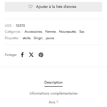
Ajouter à la liste d’envies
UGS :
15370
Catégories :
Accessoires
,
Femme
,
Nouveautés
,
Sac
Étiquettes :
etoile
,
Grigri
,
jaune
Partager
Description
Informations complémentaires
0
Avis