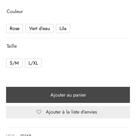
Couleur
Rose
Vert d’eau
Lila
Taille
S/M
L/XL
Ajouter au panier
Ajouter à la liste d’envies
UGS :
10168