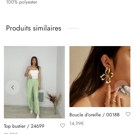
100% polyester
Produits similaires
Boucle d’oreille / 0018B
14,99
€
Top bustier / 24699