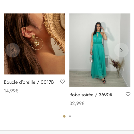
Boucle d’oreille / 0017B
14,99
€
Robe soirée / 3590R
32,99
€