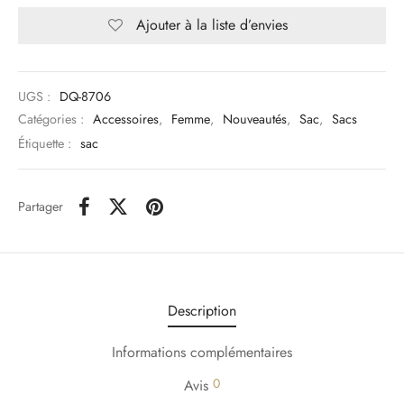
Ajouter à la liste d’envies
UGS :
DQ-8706
Catégories :
Accessoires
,
Femme
,
Nouveautés
,
Sac
,
Sacs
Étiquette :
sac
Partager
Description
Informations complémentaires
0
Avis