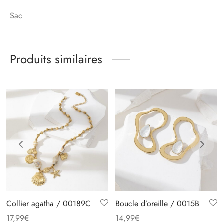
Sac
Produits similaires
Collier agatha / 00189C
Boucle d’oreille / 0015B
17,99
€
14,99
€