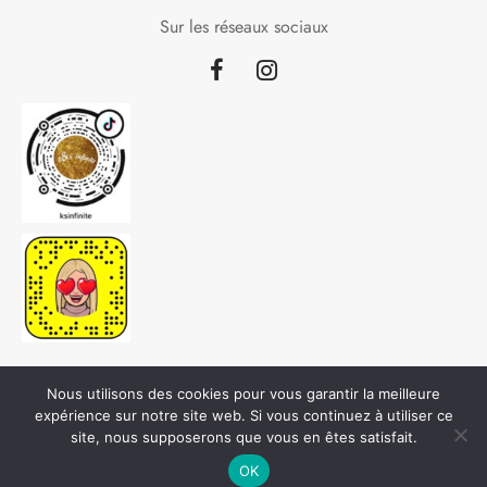
Sur les réseaux sociaux
Nous utilisons des cookies pour vous garantir la meilleure
expérience sur notre site web. Si vous continuez à utiliser ce
site, nous supposerons que vous en êtes satisfait.
©2020 Conception :
be.Vyoo
OK