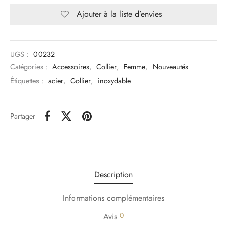
Ajouter à la liste d’envies
UGS :
00232
Catégories :
Accessoires
,
Collier
,
Femme
,
Nouveautés
Étiquettes :
acier
,
Collier
,
inoxydable
Partager
Description
Informations complémentaires
0
Avis