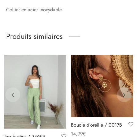
Collier en acier inoxydable
Produits similaires
Boucle d’oreille / 0017B
14,99
€
Top bustier / 24699